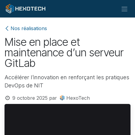
Se rendre au contenu
Nos réalisations
Mise en place et
maintenance d’un serveur
GitLab
Accélérer l’innovation en renforçant les pratiques
DevOps de NIT
9 octobre 2025
par
HexoTech