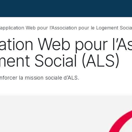
e
Services
Formations
Réalisations
Articles
Jobs
’application Web pour l’Association pour le Logement Socia
cation Web pour l’A
ment Social (ALS)
nforcer la mission sociale d’ALS.