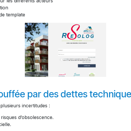
ur les différents acteurs
tion
de template
ouffée par des dettes techniqu
plusieurs incertitudes :
t risques d’obsolescence.
ielle.