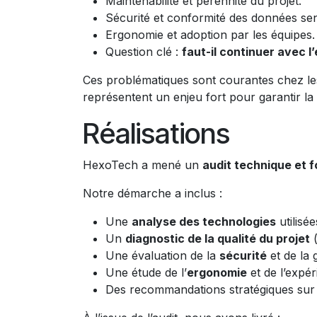
Maintenabilité et pérennité du projet.
Sécurité et conformité des données sen
Ergonomie et adoption par les équipes.
Question clé :
faut-il continuer avec l
Ces problématiques sont courantes chez les 
représentent un enjeu fort pour garantir la 
Réalisations
HexoTech a mené un
audit technique et 
Notre démarche a inclus :
Une
analyse des technologies
utilisé
Un
diagnostic de la qualité du projet
(
Une évaluation de la
sécurité
et de la 
Une étude de l’
ergonomie
et de l’expéri
Des recommandations stratégiques sur