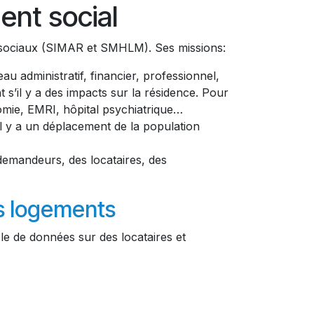
ent social
eurs sociaux (SIMAR et SMHLM). Ses missions:
u administratif, financier, professionnel,
s’il y a des impacts sur la résidence. Pour
mie, EMRI, hôpital psychiatrique…
‘il y a un déplacement de la population
 demandeurs, des locataires, des
s logements
le de données sur des locataires et