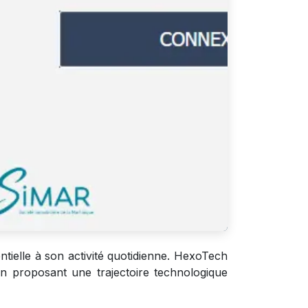
ntielle à son activité quotidienne. HexoTech
t en proposant une trajectoire technologique