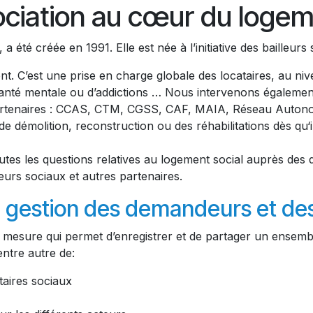
ciation au cœur du logem
, a été créée en 1991. Elle est née à l’initiative des baill
. C’est une prise en charge globale des locataires, au nivea
anté mentale ou d’addictions … Nous intervenons également 
partenaires : CCAS, CTM, CGSS, CAF, MAIA, Réseau Autono
 de démolition, reconstruction ou des réhabilitations dès qu
outes les questions relatives au logement social auprès des
leurs sociaux et autres partenaires.
e gestion des demandeurs et de
ur mesure qui permet d’enregistrer et de partager un ensemb
entre autre de:
taires sociaux