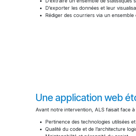
D’extraire un ensemble de statistiques s
D’exporter les données et leur visualisa
Rédiger des courriers via un ensemble 
Une application web ét
Avant notre intervention, ALS faisait face à 
Pertinence des technologies utilisées e
Qualité du code et de l’architecture logic