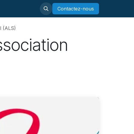
Contactez-nous
l (ALS)
ssociation