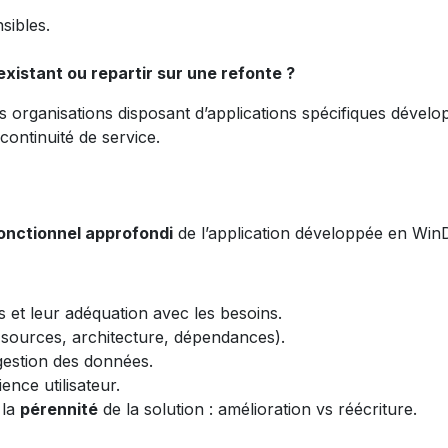
sibles.
’existant ou repartir sur une refonte ?
organisations disposant d’applications spécifiques dévelop
continuité de service.
fonctionnel approfondi
de l’application développée en Win
es et leur adéquation avec les besoins.
sources, architecture, dépendances).
gestion des données.
ence utilisateur.
 la
pérennité
de la solution : amélioration vs réécriture.