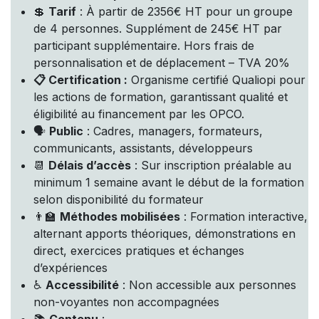
💲
Tarif
: À partir de 2356€ HT pour un groupe
de 4 personnes. Supplément de 245€ HT par
participant supplémentaire. Hors frais de
personnalisation et de déplacement – TVA 20%
📋 Certification :
Organisme certifié Qualiopi pour
les actions de formation, garantissant qualité et
éligibilité au financement par les OPCO.
🗣️
Public
: Cadres, managers, formateurs,
communicants, assistants, développeurs
📆
Délais d’accès
: Sur inscription préalable au
minimum 1 semaine avant le début de la formation
selon disponibilité du formateur
👨‍🏫
Méthodes mobilisées
: Formation interactive,
alternant apports théoriques, démonstrations en
direct, exercices pratiques et échanges
d’expériences
♿
Accessibilité
: Non accessible aux personnes
non-voyantes non accompagnées
📚
Contenu
: