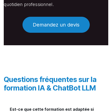
quotidien professionnel.
Demandez un devis
Questions fréquentes sur la
formation IA & ChatBot LLM
Est-ce que cette formation est adaptée si