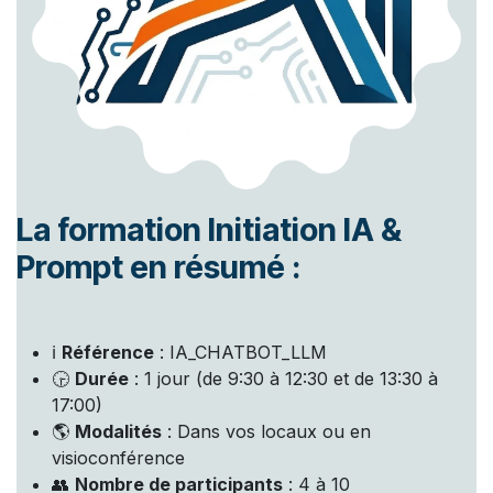
La formation Initiation IA &
Prompt en résumé :
ℹ️
Référence
: IA_CHATBOT_LLM
🕞
Durée
: 1 jour (de 9:30 à 12:30 et de 13:30 à
17:00)
🌎
Modalités
: Dans vos locaux ou en
visioconférence
👥
Nombre de participants
: 4 à 10