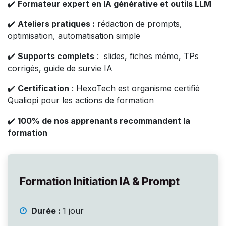
✔️
Formateur expert en IA générative et outils LLM
✔️
Ateliers pratiques :
rédaction de prompts,
optimisation, automatisation simple
✔️
Supports complets
: slides, fiches mémo, TPs
corrigés, guide de survie IA
✔️
Certification
: HexoTech est organisme certifié
Qualiopi pour les actions de formation
✔️
100% de nos apprenants recommandent la
formation
Formation Initiation IA & Prompt
Durée :
1 jour