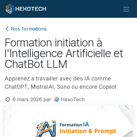
Se rendre au contenu
Nos formations
Formation initiation à
l'Intelligence Artificielle et
ChatBot LLM
Apprenez a travailler avec des IA comme
ChatGPT, MistralAI, Suno ou encore Copilot
6 mars 2026
par
HexoTech