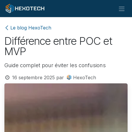
Se rendre au contenu
Le blog HexoTech
Différence entre POC et
MVP
Guide complet pour éviter les confusions
16 septembre 2025
par
HexoTech