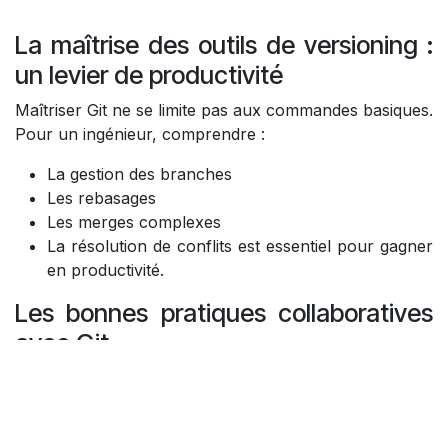
La maîtrise des outils de versioning :
un levier de productivité
Maîtriser Git ne se limite pas aux commandes basiques.
Pour un ingénieur, comprendre :
La gestion des branches
Les rebasages
Les merges complexes
La résolution de conflits est essentiel pour gagner
en productivité.
Les bonnes pratiques collaboratives
avec Git
Adopter des pratiques saines pour faciliter la relecture
de code et réduit la dette technique, telles que :
Des commits atomiques et clairs