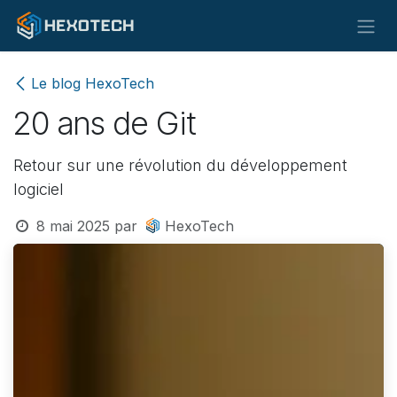
Se rendre au contenu
Le blog HexoTech
20 ans de Git
Retour sur une révolution du développement
logiciel
8 mai 2025
par
HexoTech